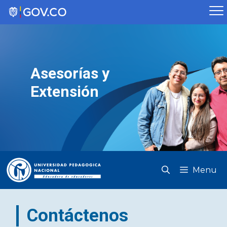
Saltar
al
contenido
Asesorías y
Extensión
Menu
Contáctenos