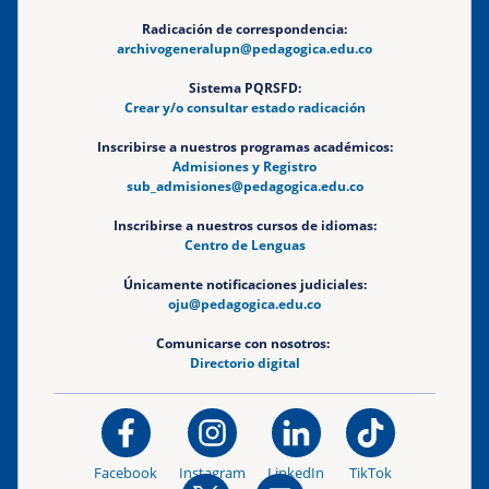
Radicación de correspondencia:
archivogeneralupn@pedagogica.edu.co
Sistema PQRSFD:
Crear y/o consultar estado radicación
Inscribirse a nuestros programas académicos:
Admisiones y Registro
sub_admisiones@pedagogica.edu.co
Inscribirse a nuestros cursos de idiomas:
Centro de Lenguas
Únicamente notificaciones judiciales:
oju@pedagogica.edu.co
Comunicarse con nosotros:
Directorio digital
Facebook
Instagram
LinkedIn
TikTok