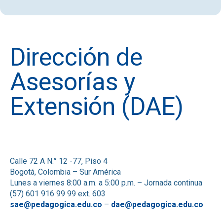
Dirección de
Asesorías y
Extensión (DAE)
Calle 72 A N.° 12 -77, Piso 4
Bogotá, Colombia – Sur América
Lunes a viernes 8:00 a.m. a 5:00 p.m. – Jornada continua
(57) 601 916 99 99 ext. 603
sae@pedagogica.edu.co
–
dae@pedagogica.edu.co