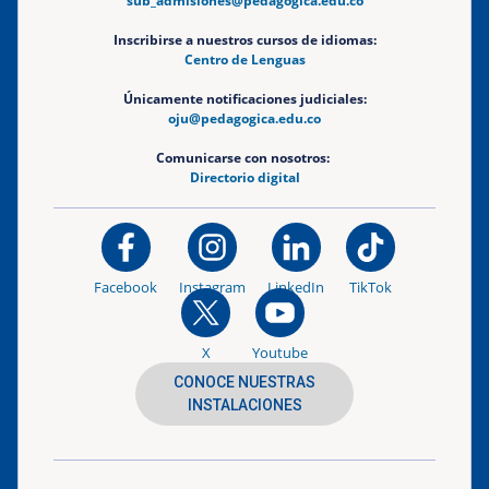
sub_admisiones@pedagogica.edu.co
Inscribirse a nuestros cursos de idiomas:
Centro de Lenguas
Únicamente notificaciones judiciales:
oju@pedagogica.edu.co
Comunicarse con nosotros:
Directorio digital
Facebook
Instagram
LinkedIn
TikTok
X
Youtube
CONOCE NUESTRAS
INSTALACIONES