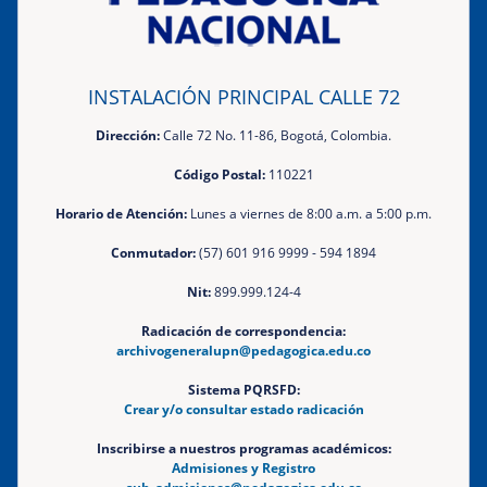
INSTALACIÓN PRINCIPAL CALLE 72
Dirección:
Calle 72 No. 11-86, Bogotá, Colombia.
Código Postal:
110221
Horario de Atención:
Lunes a viernes de 8:00 a.m. a 5:00 p.m.
Conmutador:
(57) 601 916 9999 - 594 1894
Nit:
899.999.124-4
Radicación de correspondencia:
archivogeneralupn@pedagogica.edu.co
Sistema PQRSFD:
Crear y/o consultar estado radicación
Inscribirse a nuestros programas académicos:
Admisiones y Registro