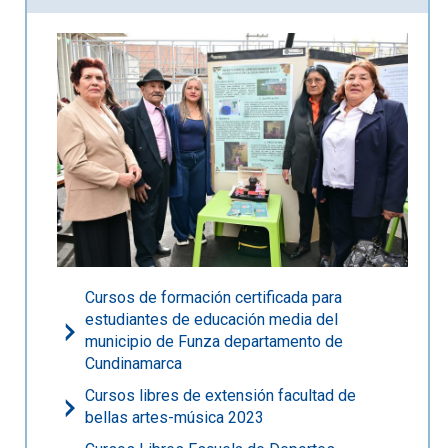
Cursos de formación certificada para
estudiantes de educación media del
municipio de Funza departamento de
Cundinamarca
Cursos libres de extensión facultad de
bellas artes-música 2023