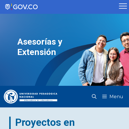
Saltar
al
contenido
Asesorías y
Extensión
Menu
Proyectos en