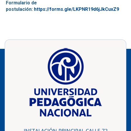
Formulario de
postulación:
https://forms.gle/LKPNR19d6jJkCuxZ9
INSTALACIÓN PRINCIPAL CALLE 72