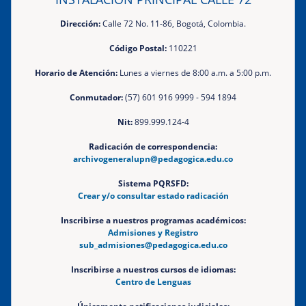
Dirección:
Calle 72 No. 11-86, Bogotá, Colombia.
Código Postal:
110221
Horario de Atención:
Lunes a viernes de 8:00 a.m. a 5:00 p.m.
Conmutador:
(57) 601 916 9999 - 594 1894
Nit:
899.999.124-4
Radicación de correspondencia:
archivogeneralupn@pedagogica.edu.co
Sistema PQRSFD:
Crear y/o consultar estado radicación
Inscribirse a nuestros programas académicos:
Admisiones y Registro
sub_admisiones@pedagogica.edu.co
Inscribirse a nuestros cursos de idiomas:
Centro de Lenguas