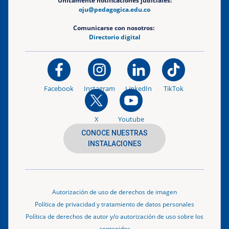
Únicamente notificaciones judiciales:
oju@pedagogica.edu.co
Comunicarse con nosotros:
Directorio digital
Facebook
Instagram
LinkedIn
TikTok
X
Youtube
CONOCE NUESTRAS
INSTALACIONES
Autorización de uso de derechos de imagen
Política de privacidad y tratamiento de datos personales
Política de derechos de autor y/o autorización de uso sobre los
contenidos