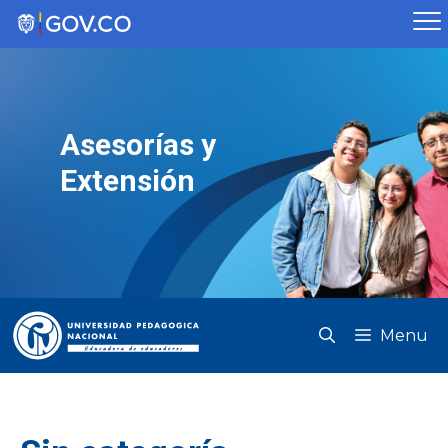
Saltar
al
contenido
Asesorías y
Extensión
Menu