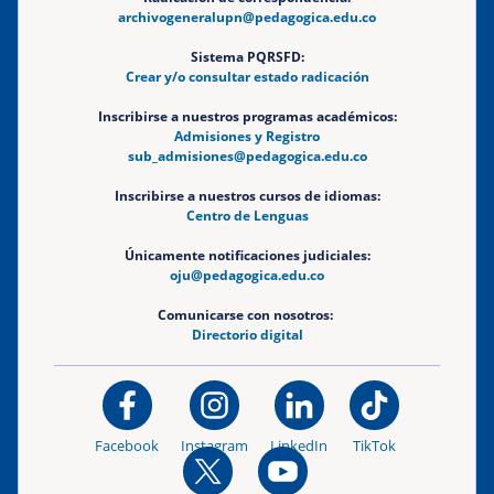
archivogeneralupn@pedagogica.edu.co
Sistema PQRSFD:
Crear y/o consultar estado radicación
Inscribirse a nuestros programas académicos:
Admisiones y Registro
sub_admisiones@pedagogica.edu.co
Inscribirse a nuestros cursos de idiomas:
Centro de Lenguas
Únicamente notificaciones judiciales:
oju@pedagogica.edu.co
Comunicarse con nosotros:
Directorio digital
Facebook
Instagram
LinkedIn
TikTok