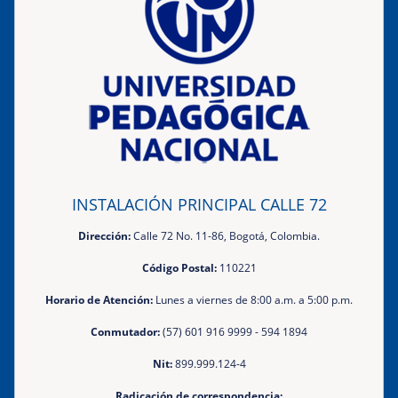
INSTALACIÓN PRINCIPAL CALLE 72
Dirección:
Calle 72 No. 11-86, Bogotá, Colombia.
Código Postal:
110221
Horario de Atención:
Lunes a viernes de 8:00 a.m. a 5:00 p.m.
Conmutador:
(57) 601 916 9999 - 594 1894
Nit:
899.999.124-4
Radicación de correspondencia: