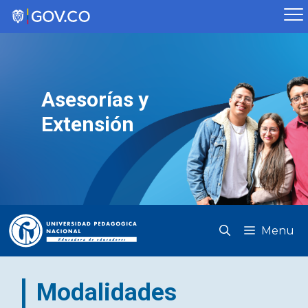
Saltar
al
contenido
Asesorías y
Extensión
Menu
Modalidades