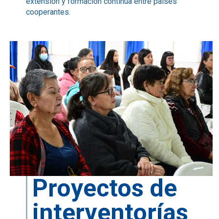
extensión y formación continua entre países
cooperantes.
Proyectos de
interventorías