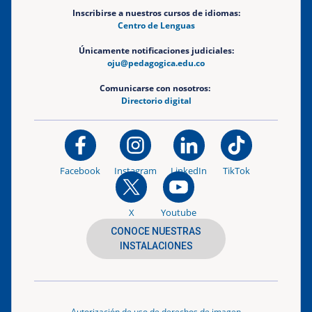
Inscribirse a nuestros cursos de idiomas:
Centro de Lenguas
Únicamente notificaciones judiciales:
oju@pedagogica.edu.co
Comunicarse con nosotros:
Directorio digital
Facebook
Instagram
LinkedIn
TikTok
X
Youtube
CONOCE NUESTRAS
INSTALACIONES
Autorización de uso de derechos de imagen