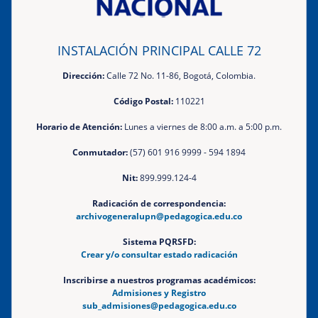
INSTALACIÓN PRINCIPAL CALLE 72
Dirección:
Calle 72 No. 11-86, Bogotá, Colombia.
Código Postal:
110221
Horario de Atención:
Lunes a viernes de 8:00 a.m. a 5:00 p.m.
Conmutador:
(57) 601 916 9999 - 594 1894
Nit:
899.999.124-4
Radicación de correspondencia:
archivogeneralupn@pedagogica.edu.co
Sistema PQRSFD:
Crear y/o consultar estado radicación
Inscribirse a nuestros programas académicos:
Admisiones y Registro
sub_admisiones@pedagogica.edu.co