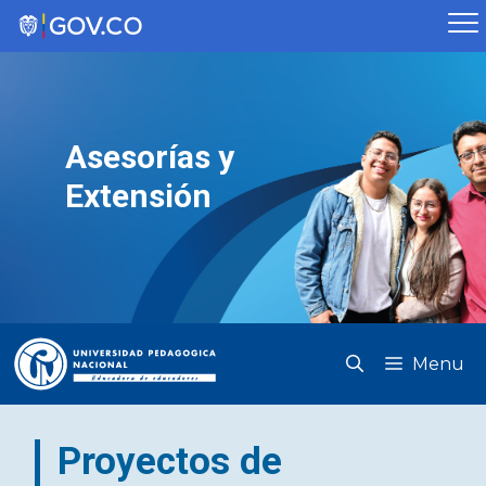
Saltar
al
contenido
Asesorías y
Extensión
Menu
Proyectos de