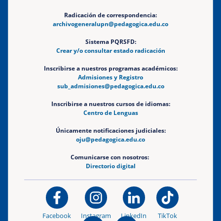
Radicación de correspondencia:
archivogeneralupn@pedagogica.edu.co
Sistema PQRSFD:
Crear y/o consultar estado radicación
Inscribirse a nuestros programas académicos:
Admisiones y Registro
sub_admisiones@pedagogica.edu.co
Inscribirse a nuestros cursos de idiomas:
Centro de Lenguas
Únicamente notificaciones judiciales:
oju@pedagogica.edu.co
Comunicarse con nosotros:
Directorio digital
Facebook
Instagram
LinkedIn
TikTok