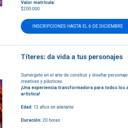
Valor matrícula:
$200.000
INSCRIPCIONES HASTA EL 6 DE DICIEMBRE
Títeres: da vida a tus personajes
Sumérgete en el arte de construir y diseñar personaj
creativas y plásticas.
¡Una experiencia transformadora para todos los a
artística!
Edad:
12 años en adelante
Duración:
20 horas