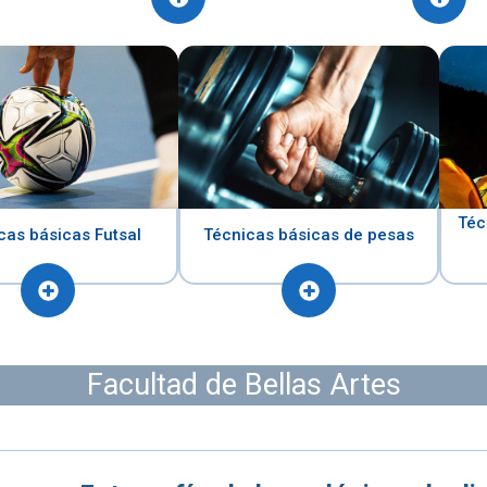
Téc
cas básicas Futsal
Técnicas básicas de pesas
Facultad de Bellas Artes