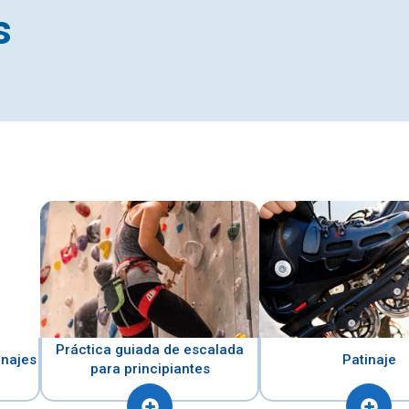
s
Práctica guiada de escalada
onajes
Patinaje
para principiantes