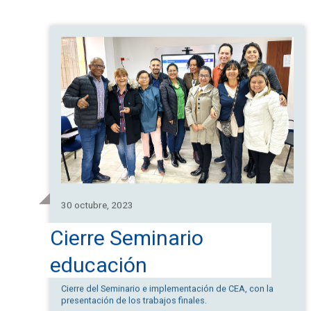
30 octubre, 2023
Cierre Seminario
educación
intercultural Cátedra
Cierre del Seminario e implementación de CEA, con la
presentación de los trabajos finales.