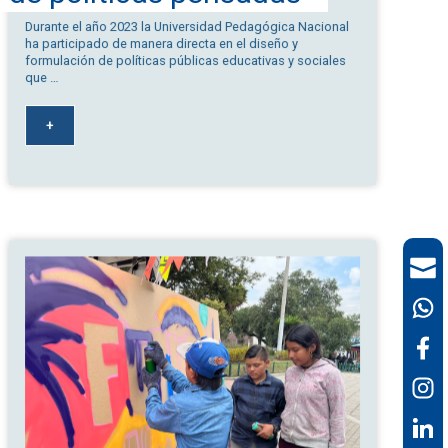
de políticas pensadas
para sociedades
Durante el año 2023 la Universidad Pedagógica Nacional
ha participado de manera directa en el diseño y
diversas
formulación de políticas públicas educativas y sociales
que …
+