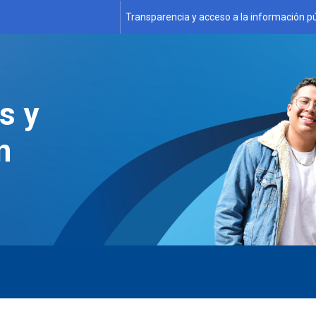
Transparencia y acceso a la información pú
s y
n