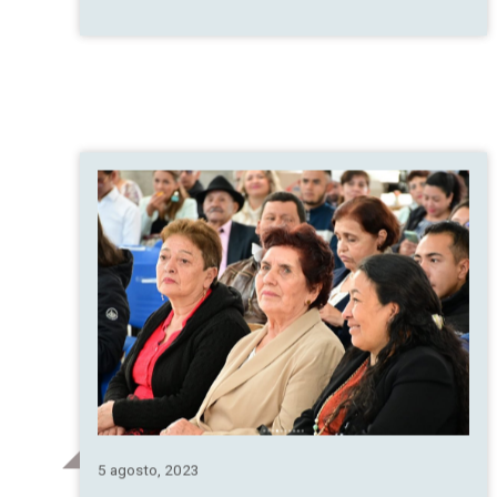
de Estudios
Afrocolombianos
5 agosto, 2023
Diplomado Energías
renovables y