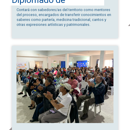
Gobernanza y Gestión
Contará con sabedores/as del territorio como mentores
del proceso, encargados de transferir conocimientos en
Cultural
saberes como partería, medicina tradicional, cantos y
otras expresiones artísticas y patrimoniales.