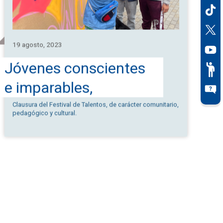
19 agosto, 2023
Jóvenes conscientes
e imparables,
prevención de la
Clausura del Festival de Talentos, de carácter comunitario,
pedagógico y cultural.
maternidad temprana