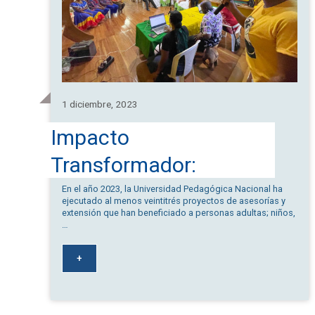
1 diciembre, 2023
Impacto
Transformador:
Proyectos de
En el año 2023, la Universidad Pedagógica Nacional ha
ejecutado al menos veintitrés proyectos de asesorías y
Educación y Extensión
extensión que han beneficiado a personas adultas; niños,
…
en Colombia
+