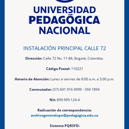
INSTALACIÓN PRINCIPAL CALLE 72
Dirección:
Calle 72 No. 11-86, Bogotá, Colombia.
Código Postal:
110221
Horario de Atención:
Lunes a viernes de 8:00 a.m. a 5:00 p.m.
Conmutador:
(57) 601 916 9999 - 594 1894
Nit:
899.999.124-4
Radicación de correspondencia:
archivogeneralupn@pedagogica.edu.co
Sistema PQRSFD: