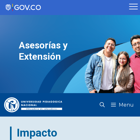
Saltar
al
contenido
Asesorías y
Extensión
Menu
Impacto