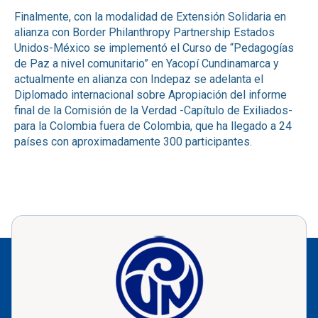
Finalmente, con la modalidad de Extensión Solidaria en
alianza con Border Philanthropy Partnership Estados
Unidos-México se implementó el Curso de “Pedagogías
de Paz a nivel comunitario” en Yacopí Cundinamarca y
actualmente en alianza con Indepaz se adelanta el
Diplomado internacional sobre Apropiación del informe
final de la Comisión de la Verdad -Capítulo de Exiliados-
para la Colombia fuera de Colombia, que ha llegado a 24
países con aproximadamente 300 participantes.