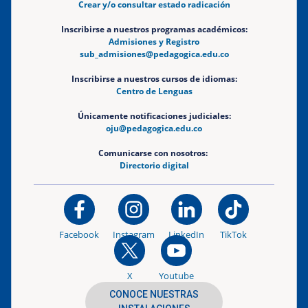
Crear y/o consultar estado radicación
Inscribirse a nuestros programas académicos:
Admisiones y Registro
sub_admisiones@pedagogica.edu.co
Inscribirse a nuestros cursos de idiomas:
Centro de Lenguas
Únicamente notificaciones judiciales:
oju@pedagogica.edu.co
Comunicarse con nosotros:
Directorio digital
Facebook
Instagram
LinkedIn
TikTok
X
Youtube
CONOCE NUESTRAS