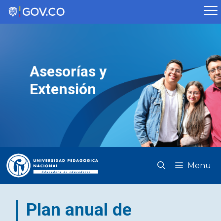
Saltar
al
contenido
Asesorías y
Extensión
Menu
Plan anual de