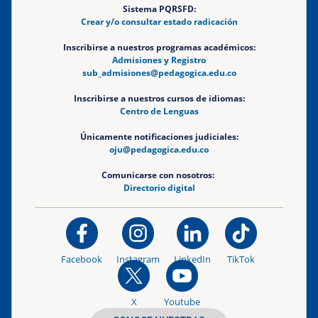
Sistema PQRSFD:
Crear y/o consultar estado radicación
Inscribirse a nuestros programas académicos:
Admisiones y Registro
sub_admisiones@pedagogica.edu.co
Inscribirse a nuestros cursos de idiomas:
Centro de Lenguas
Únicamente notificaciones judiciales:
oju@pedagogica.edu.co
Comunicarse con nosotros:
Directorio digital
Facebook
Instagram
LinkedIn
TikTok
X
Youtube