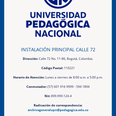
INSTALACIÓN PRINCIPAL CALLE 72
Dirección:
Calle 72 No. 11-86, Bogotá, Colombia.
Código Postal:
110221
Horario de Atención:
Lunes a viernes de 8:00 a.m. a 5:00 p.m.
Conmutador:
(57) 601 916 9999 - 594 1894
Nit:
899.999.124-4
Radicación de correspondencia:
archivogeneralupn@pedagogica.edu.co