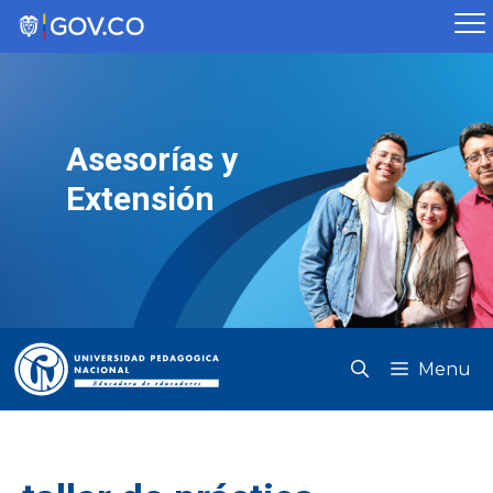
Saltar
al
contenido
Asesorías y
Extensión
Menu