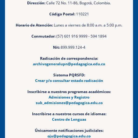
Dirección:
Calle 72 No. 11-86, Bogotá, Colombia.
Código Postal:
110221
Horario de Atención:
Lunes a viernes de 8:00 a.m. a 5:00 p.m.
Conmutador:
(57) 601 916 9999 - 594 1894
Nit:
899.999.124-4
Radicación de correspondencia:
archivogeneralupn@pedagogica.edu.co
Sistema PQRSFD:
Crear y/o consultar estado radicación
Inscribirse a nuestros programas académicos:
Admisiones y Registro
sub_admisiones@pedagogica.edu.co
Inscribirse a nuestros cursos de idiomas:
Centro de Lenguas
Únicamente notificaciones judiciales:
oju@pedagogica.edu.co