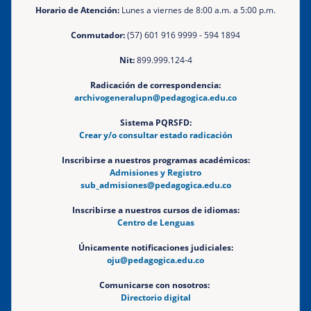
Horario de Atención:
Lunes a viernes de 8:00 a.m. a 5:00 p.m.
Conmutador:
(57) 601 916 9999 - 594 1894
Nit:
899.999.124-4
Radicación de correspondencia:
archivogeneralupn@pedagogica.edu.co
Sistema PQRSFD:
Crear y/o consultar estado radicación
Inscribirse a nuestros programas académicos:
Admisiones y Registro
sub_admisiones@pedagogica.edu.co
Inscribirse a nuestros cursos de idiomas:
Centro de Lenguas
Únicamente notificaciones judiciales:
oju@pedagogica.edu.co
Comunicarse con nosotros:
Directorio digital