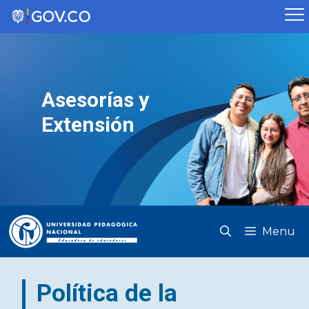
Saltar
al
contenido
Asesorías y
Extensión
Menu
Política de la